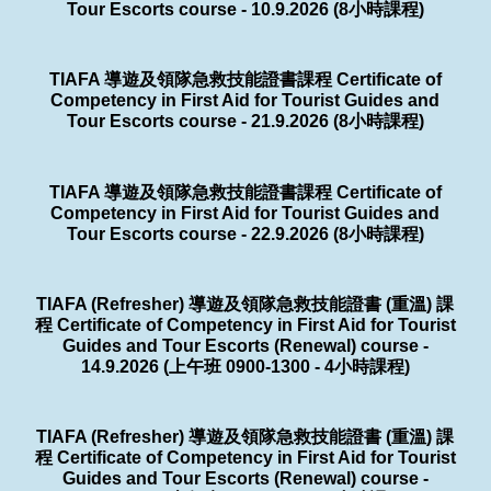
Tour Escorts course - 10.9.2026 (8小時課程)
TIAFA 導遊及領隊急救技能證書課程 Certificate of
Competency in First Aid for Tourist Guides and
Tour Escorts course - 21.9.2026 (8小時課程)
TIAFA 導遊及領隊急救技能證書課程 Certificate of
Competency in First Aid for Tourist Guides and
Tour Escorts course - 22.9.2026 (8小時課程)
TIAFA (Refresher) 導遊及領隊急救技能證書 (重溫) 課
程 Certificate of Competency in First Aid for Tourist
Guides and Tour Escorts (Renewal) course -
14.9.2026 (上午班 0900-1300 - 4小時課程)
TIAFA (Refresher) 導遊及領隊急救技能證書 (重溫) 課
程 Certificate of Competency in First Aid for Tourist
Guides and Tour Escorts (Renewal) course -