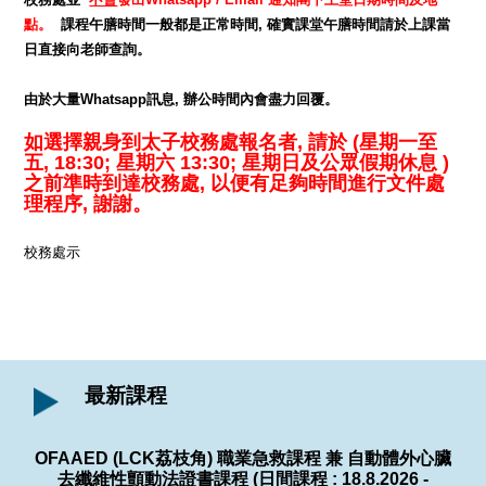
點。
課程午膳時間一般都是正常時間, 確實課堂午膳時間請於上課當
日直接向老師查詢。
由於大量Whatsapp訊息, 辦公時間內會盡力回覆。
如選擇親身到太子校務處報名者, 請於 (星期一至
五, 18:30; 星期六 13:30; 星期日及公眾假期休息 )
之前準時到達校務處, 以便有足夠時間進行文件處
理程序, 謝謝。
校務處示
最新課程
OFAAED (LCK荔枝角) 職業急救課程 兼 自動體外心臟
去纖維性顫動法證書課程 (日間課程 : 18.8.2026 -