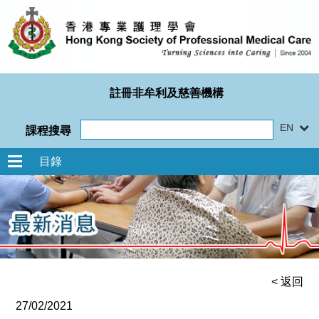
註冊非牟利及慈善機構
EN
課程搜尋
目錄
< 返回
27/02/2021