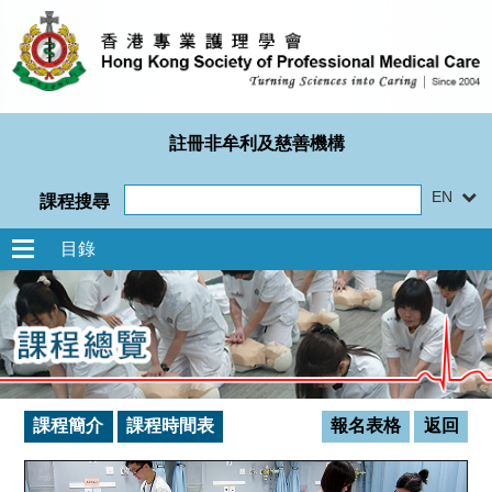
註冊非牟利及慈善機構
EN
課程搜尋
目錄
課程簡介
課程時間表
報名表格
返回