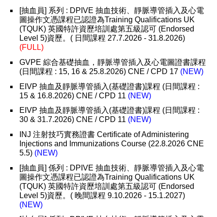
[抽血員] 系列 : DPIVE 抽血技術、靜脈導管插入及心電
圖操作文憑課程已認證為Training Qualifications UK
(TQUK) 英國特許資歷培訓處第五級認可 (Endorsed
Level 5)資歷。( 日間課程 27.7.2026 - 31.8.2026)
(FULL)
GVPE 綜合基礎抽血，靜脈導管插入及心電圖證書課程
(日間課程 : 15, 16 & 25.8.2026) CNE / CPD 17
(NEW)
EIVP 抽血及靜脈導管插入(基礎證書)課程 (日間課程 :
15 & 16.8.2026) CNE / CPD 11
(NEW)
EIVP 抽血及靜脈導管插入(基礎證書)課程 (日間課程 :
30 & 31.7.2026) CNE / CPD 11
(NEW)
INJ 注射技巧實務證書 Certificate of Administering
Injections and Immunizations Course (22.8.2026 CNE
5.5)
(NEW)
[抽血員] 係列 : DPIVE 抽血技術、靜脈導管插入及心電
圖操作文憑課程已認證為Training Qualifications UK
(TQUK) 英國特許資歷培訓處第五級認可 (Endorsed
Level 5)資歷。( 晚間課程 9.10.2026 - 15.1.2027)
(NEW)