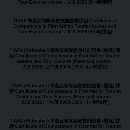
Tour Escorts course - 10.8.2026 (8小時課程)
TIAFA 導遊及領隊急救技能證書課程 Certificate of
Competency in First Aid for Tourist Guides and
Tour Escorts course - 30.8.2026 (8小時課程)
TIAFA (Refresher) 導遊及領隊急救技能證書 (重溫) 課
程 Certificate of Competency in First Aid for Tourist
Guides and Tour Escorts (Renewal) course -
19.8.2026 (上午班 0900-1300 - 4小時課程)
TIAFA (Refresher) 導遊及領隊急救技能證書 (重溫) 課
程 Certificate of Competency in First Aid for Tourist
Guides and Tour Escorts (Renewal) course -
23.8.2026 (上午班 0900-1300 - 4小時課程)
TIAFA (Refresher) 導遊及領隊急救技能證書 (重溫) 課
程 Certificate of Competency in First Aid for Tourist