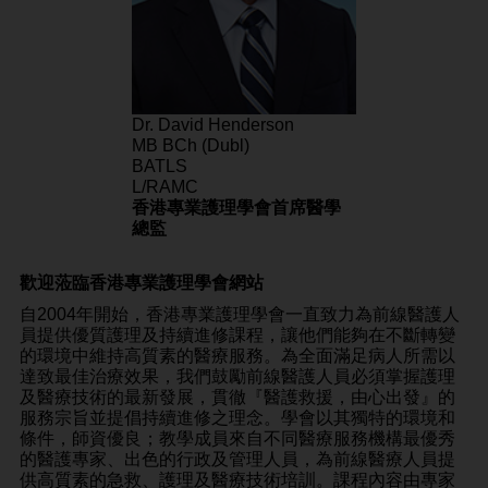
Dr. David Henderson
MB BCh (Dubl)
BATLS
L/RAMC
香港專業護理學會首席醫學
總監
歡迎蒞臨香港專業護理學會網站
自2004年開始，香港專業護理學會一直致力為前線醫護人
員提供優質護理及持續進修課程，讓他們能夠在不斷轉變
的環境中維持高質素的醫療服務。為全面滿足病人所需以
達致最佳治療效果，我們鼓勵前線醫護人員必須掌握護理
及醫療技術的最新發展，貫徹『醫護救援，由心出發』的
服務宗旨並提倡持續進修之理念。學會以其獨特的環境和
條件，師資優良；教學成員來自不同醫療服務機構最優秀
的醫護專家、出色的行政及管理人員，為前線醫療人員提
供高質素的急救、護理及醫療技術培訓。課程內容由專家