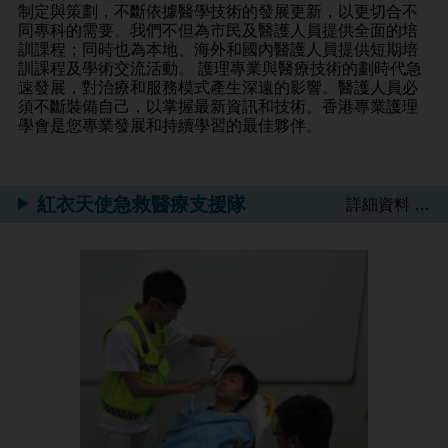
制定與策劃，不斷依據醫學技術的發展更新，以更切合不
同專科的需要。我們不但為市民及醫護人員提供全面的培
訓課程；同時也為本地、海外和國內醫護人員提供短期培
訓課程及學術交流活動。 護理專業與醫療技術的劃時代急
速發展，對治療和服務模式產生深遠的影響。醫護人員必
須不斷裝備自己，以掌握最新資訊和技術。香港專業護理
學會是您專業發展和持續學習的最佳夥伴。
紅衣天使急救醫療支援隊
詳細資料 …