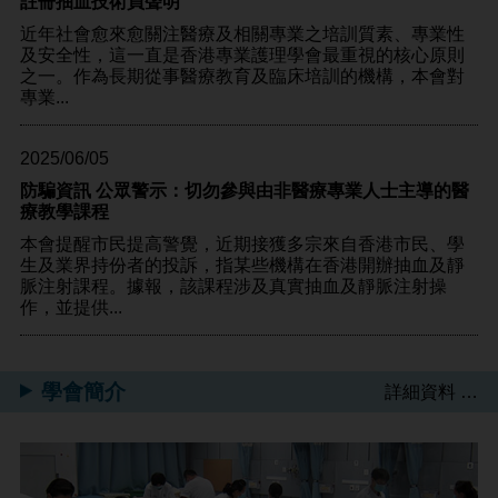
註冊抽血技術員聲明
近年社會愈來愈關注醫療及相關專業之培訓質素、專業性
及安全性，這一直是香港專業護理學會最重視的核心原則
之一。作為長期從事醫療教育及臨床培訓的機構，本會對
專業...
2025/06/05
防騙資訊 公眾警示：切勿參與由非醫療專業人士主導的醫
療教學課程
本會提醒市民提高警覺，近期接獲多宗來自香港市民、學
生及業界持份者的投訴，指某些機構在香港開辦抽血及靜
脈注射課程。據報，該課程涉及真實抽血及靜脈注射操
作，並提供...
學會簡介
詳細資料 …