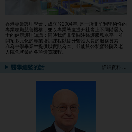
香港專業護理學會，成立於2004年, 是一所非牟利學術性的
專業志願慈善機構，並以專業態度提升社會上不同階層人
士的健康護理知識；同時我們非常關注醫護服務水平，並
開拓多元化的專業培訓課程以提升醫護人員的服務質素。
亦為中學畢業生提供以實踐為本、並能於公私營醫院及老
人院舍就業的各項優質課程。
醫學總監的話
詳細資料 …