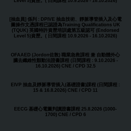
Level 5)資歷。( 日間課程 10.9.2026 - 16.10.2026)
[抽血員] 係列 : DPIVE 抽血技術、靜脈導管插入及心電
圖操作文憑課程已認證為Training Qualifications UK
(TQUK) 英國特許資歷培訓處第五級認可 (Endorsed
Level 5)資歷。( 日間課程 10.9.2026 - 16.10.2026)
OFAAED (Jordon佐敦) 職業急救課程 兼 自動體外心
臟去纖維性顫動法證書課程 (日間課程 : 9.10.2026 -
16.10.2026) CNE / CPD 32.5
EIVP 抽血及靜脈導管插入(基礎證書)課程 (日間課程 :
15 & 16.8.2026) CNE / CPD 11
EECG 基礎心電圖判讀證書課程 25.8.2026 (1000-
1700) CNE / CPD 6