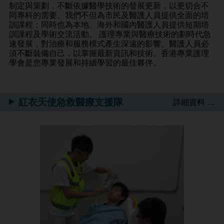
制定與策劃，不斷依據醫學技術的發展更新，以更切合不
同專科的需要。我們不但為市民及醫護人員提供全面的培
訓課程；同時也為本地、海外和國內醫護人員提供短期培
訓課程及學術交流活動。 護理專業與醫療技術的劃時代急
速發展，對治療和服務模式產生深遠的影響。醫護人員必
須不斷裝備自己，以掌握最新資訊和技術。香港專業護理
學會是您專業發展和持續學習的最佳夥伴。
紅衣天使急救醫療支援隊
詳細資料 …