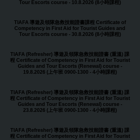
Tour Escorts course - 10.8.2026 (8小時課程)
TIAFA 導遊及領隊急救技能證書課程 Certificate of
Competency in First Aid for Tourist Guides and
Tour Escorts course - 30.8.2026 (8小時課程)
TIAFA (Refresher) 導遊及領隊急救技能證書 (重溫) 課
程 Certificate of Competency in First Aid for Tourist
Guides and Tour Escorts (Renewal) course -
19.8.2026 (上午班 0900-1300 - 4小時課程)
TIAFA (Refresher) 導遊及領隊急救技能證書 (重溫) 課
程 Certificate of Competency in First Aid for Tourist
Guides and Tour Escorts (Renewal) course -
23.8.2026 (上午班 0900-1300 - 4小時課程)
TIAFA (Refresher) 導遊及領隊急救技能證書 (重溫) 課
程 Certificate of Competency in First Aid for Tourist