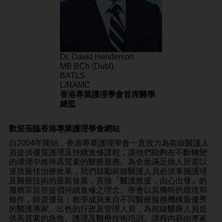
Dr. David Henderson
MB BCh (Dubl)
BATLS
L/RAMC
香港專業護理學會首席醫學
總監
歡迎蒞臨香港專業護理學會網站
自2004年開始，香港專業護理學會一直致力為前線醫護人
員提供優質護理及持續進修課程，讓他們能夠在不斷轉變
的環境中維持高質素的醫療服務。為全面滿足病人所需以
達致最佳治療效果，我們鼓勵前線醫護人員必須掌握護理
及醫療技術的最新發展，貫徹『醫護救援，由心出發』的
服務宗旨並提倡持續進修之理念。學會以其獨特的環境和
條件，師資優良；教學成員來自不同醫療服務機構最優秀
的醫護專家、出色的行政及管理人員，為前線醫療人員提
供高質素的急救、護理及醫療技術培訓。課程內容由專家