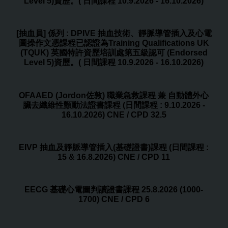
Level 5)資歷。( 日間課程 10.9.2026 - 16.10.2026)
[抽血員] 係列 : DPIVE 抽血技術、靜脈導管插入及心電
圖操作文憑課程已認證為Training Qualifications UK
(TQUK) 英國特許資歷培訓處第五級認可 (Endorsed
Level 5)資歷。( 日間課程 10.9.2026 - 16.10.2026)
OFAAED (Jordon佐敦) 職業急救課程 兼 自動體外心
臟去纖維性顫動法證書課程 (日間課程 : 9.10.2026 -
16.10.2026) CNE / CPD 32.5
EIVP 抽血及靜脈導管插入(基礎證書)課程 (日間課程 :
15 & 16.8.2026) CNE / CPD 11
EECG 基礎心電圖判讀證書課程 25.8.2026 (1000-
1700) CNE / CPD 6