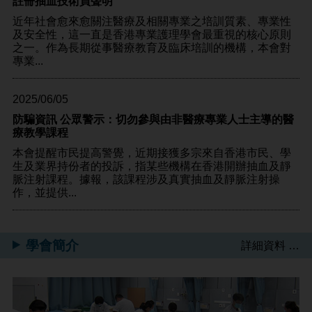
註冊抽血技術員聲明
近年社會愈來愈關注醫療及相關專業之培訓質素、專業性
及安全性，這一直是香港專業護理學會最重視的核心原則
之一。作為長期從事醫療教育及臨床培訓的機構，本會對
專業...
2025/06/05
防騙資訊 公眾警示：切勿參與由非醫療專業人士主導的醫
療教學課程
本會提醒市民提高警覺，近期接獲多宗來自香港市民、學
生及業界持份者的投訴，指某些機構在香港開辦抽血及靜
脈注射課程。據報，該課程涉及真實抽血及靜脈注射操
作，並提供...
學會簡介
詳細資料 …