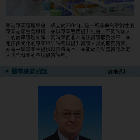
香港專業護理學會，成立於2004年, 是一所非牟利學術性的
專業志願慈善機構，並以專業態度提升社會上不同階層人
士的健康護理知識；同時我們非常關注醫護服務水平，並
開拓多元化的專業培訓課程以提升醫護人員的服務質素。
亦為中學畢業生提供以實踐為本、並能於公私營醫院及老
人院舍就業的各項優質課程。
醫學總監的話
詳細資料 …